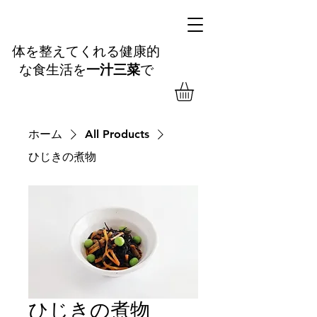
体を整えてくれる健康的
な食生活を
一汁三菜
​で
ホーム
All Products
ひじきの煮物
ひじきの煮物