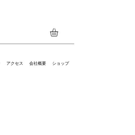
せ
アクセス
会社概要
ショップ